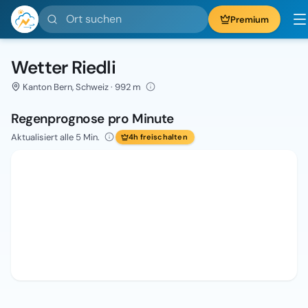
Ort suchen
Premium
Wetter Riedli
Kanton Bern, Schweiz · 992 m
Regenprognose pro Minute
Aktualisiert alle 5 Min.
4h freischalten