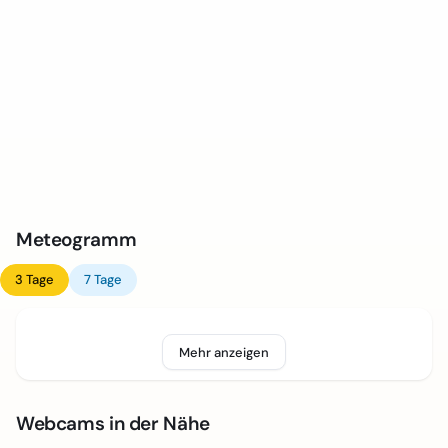
Meteogramm
3 Tage
7 Tage
Mehr anzeigen
Webcams in der Nähe