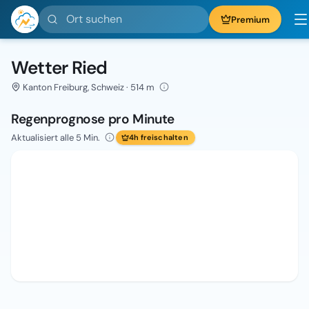
Ort suchen
Premium
Wetter Ried
Kanton Freiburg, Schweiz · 514 m
Regenprognose pro Minute
Aktualisiert alle 5 Min.
4h freischalten