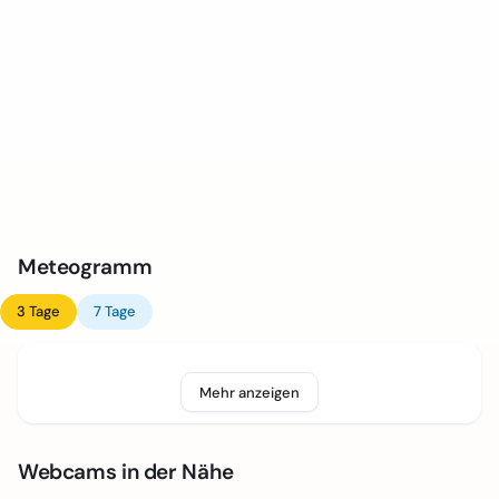
Meteogramm
3 Tage
7 Tage
Mehr anzeigen
Webcams in der Nähe