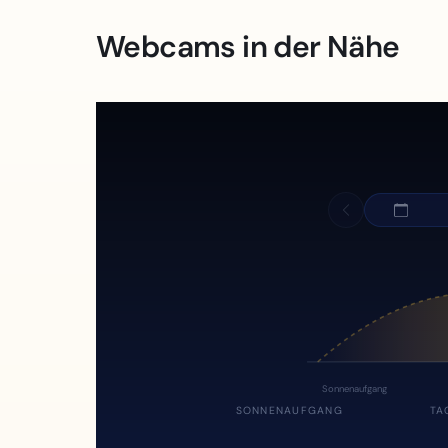
Webcams in der Nähe
Sonnenaufgang
SONNENAUFGANG
TA