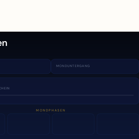
en
MONDUNTERGANG
CHEIN
MONDPHASEN