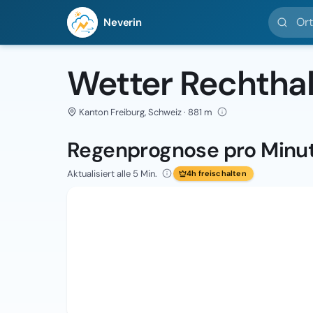
Ort suc
Neverin
Wetter Rechtha
Kanton Freiburg, Schweiz · 881 m
Regenprognose pro Minu
Aktualisiert alle 5 Min.
4h freischalten