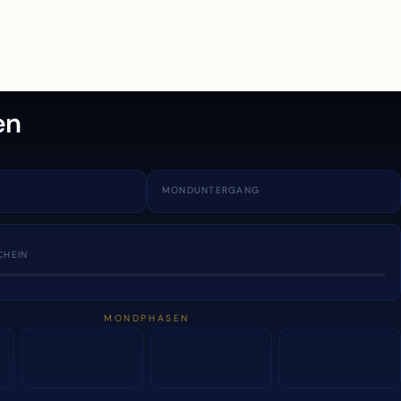
en
MONDUNTERGANG
CHEIN
MONDPHASEN