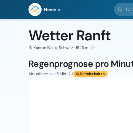
Ort suc
Neverin
Wetter Ranft
Kanton Wallis, Schweiz · 1546 m
Regenprognose pro Minu
Aktualisiert alle 5 Min.
4h freischalten