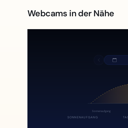
Webcams in der Nähe
Sonnenaufgang
SONNENAUFGANG
TA