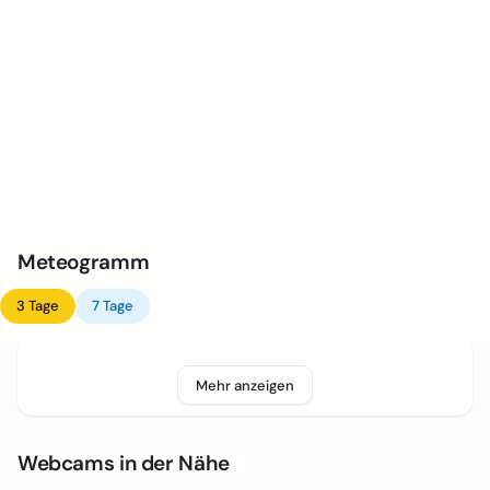
Meteogramm
3 Tage
7 Tage
Mehr anzeigen
Webcams in der Nähe