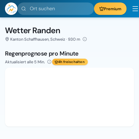
Ort suchen
Premium
Wetter Randen
Kanton Schaffhausen, Schweiz · 930 m
Regenprognose pro Minute
Aktualisiert alle 5 Min.
4h freischalten