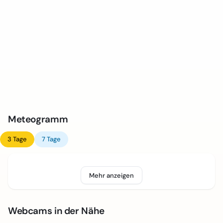
Meteogramm
3 Tage
7 Tage
Mehr anzeigen
Webcams in der Nähe