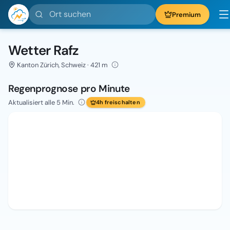
Ort suchen
Premium
Wetter Rafz
Kanton Zürich, Schweiz · 421 m
Regenprognose pro Minute
Aktualisiert alle 5 Min.
4h freischalten