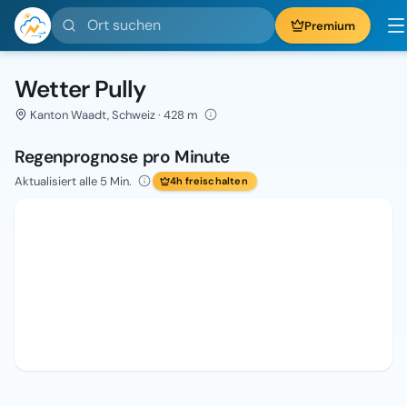
Ort suchen
Premium
Wetter Pully
Kanton Waadt, Schweiz · 428 m
Regenprognose pro Minute
Aktualisiert alle 5 Min.
4h freischalten