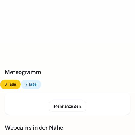
Meteogramm
3 Tage
7 Tage
Mehr anzeigen
Webcams in der Nähe