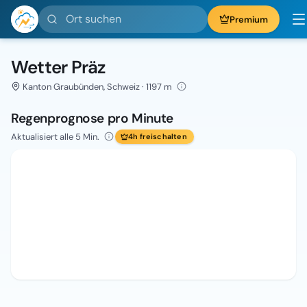
Ort suchen
Premium
Wetter Präz
Kanton Graubünden, Schweiz · 1197 m
Regenprognose pro Minute
Aktualisiert alle 5 Min.
4h freischalten