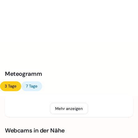
Meteogramm
3 Tage
7 Tage
Mehr anzeigen
Webcams in der Nähe