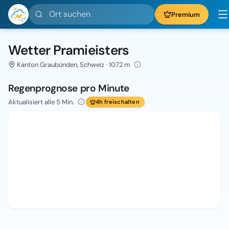
Ort suchen
Premium
Wetter Pramieisters
Kanton Graubünden, Schweiz · 1072 m
Regenprognose pro Minute
Aktualisiert alle 5 Min.
4h freischalten