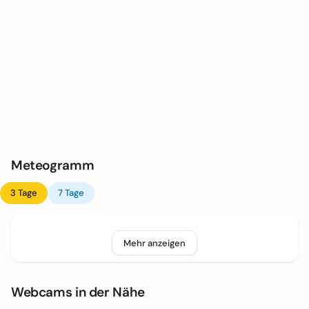
Meteogramm
3 Tage
7 Tage
Mehr anzeigen
Webcams in der Nähe