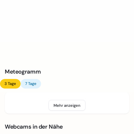
Meteogramm
3 Tage
7 Tage
Mehr anzeigen
Webcams in der Nähe