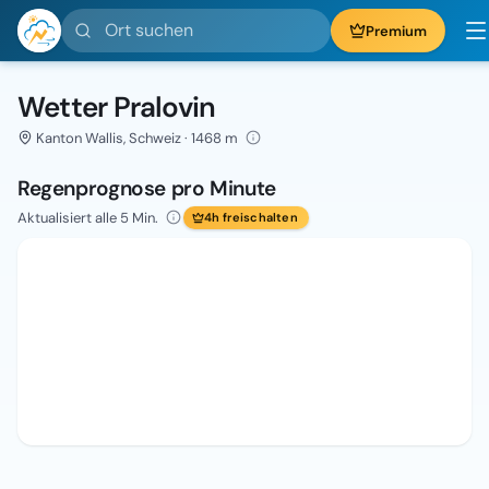
Ort suchen
Premium
Wetter Pralovin
Kanton Wallis, Schweiz · 1468 m
Regenprognose pro Minute
Aktualisiert alle 5 Min.
4h freischalten