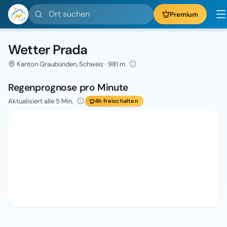
Ort suchen
Premium
Wetter Prada
Kanton Graubünden, Schweiz · 981 m
Regenprognose pro Minute
Aktualisiert alle 5 Min.
4h freischalten