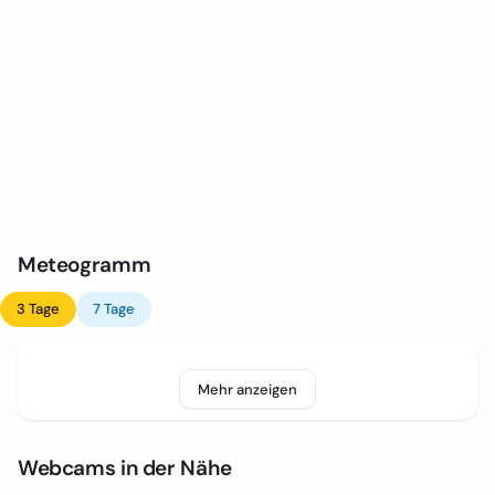
Meteogramm
3 Tage
7 Tage
Mehr anzeigen
Webcams in der Nähe