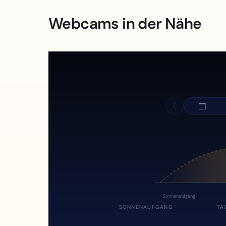
Webcams in der Nähe
Sonnenaufgang
SONNENAUFGANG
TA