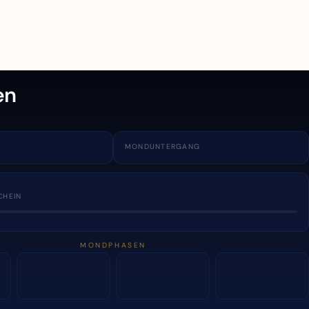
en
MONDUNTERGANG
CHEIN
MONDPHASEN