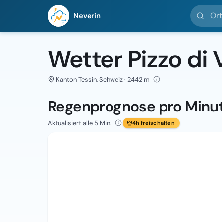
Ort suc
Neverin
Wetter Pizzo di
Kanton Tessin, Schweiz · 2442 m
Regenprognose pro Minu
Aktualisiert alle 5 Min.
4h freischalten