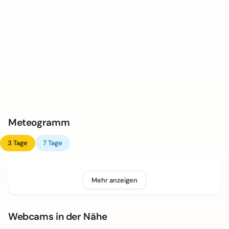
Meteogramm
3 Tage
7 Tage
Mehr anzeigen
Webcams in der Nähe