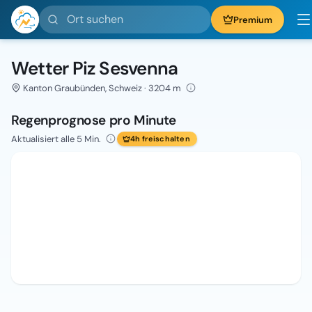
Ort suchen
Premium
Wetter Piz Sesvenna
Kanton Graubünden, Schweiz · 3204 m
Regenprognose pro Minute
Aktualisiert alle 5 Min.
4h freischalten