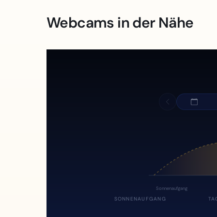
Webcams in der Nähe
Sonnenaufgang
SONNENAUFGANG
TA