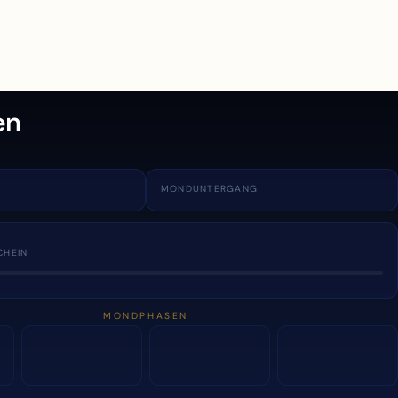
en
MONDUNTERGANG
CHEIN
MONDPHASEN