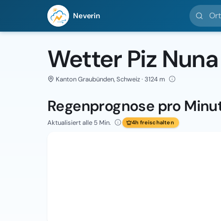
Ort suc
Neverin
Wetter Piz Nuna
Kanton Graubünden, Schweiz · 3124 m
Regenprognose pro Minu
Aktualisiert alle 5 Min.
4h freischalten