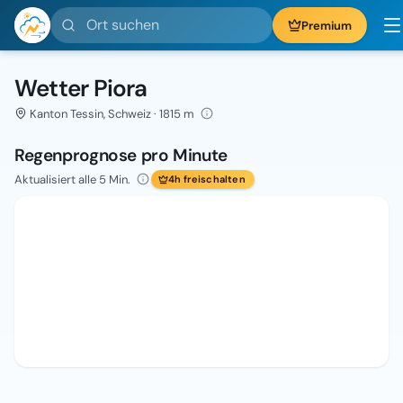
Ort suchen
Premium
Wetter Piora
Kanton Tessin, Schweiz · 1815 m
Regenprognose pro Minute
Aktualisiert alle 5 Min.
4h freischalten