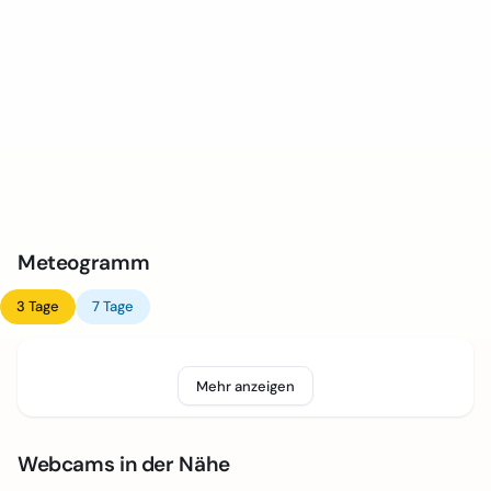
Meteogramm
3 Tage
7 Tage
Mehr anzeigen
Webcams in der Nähe