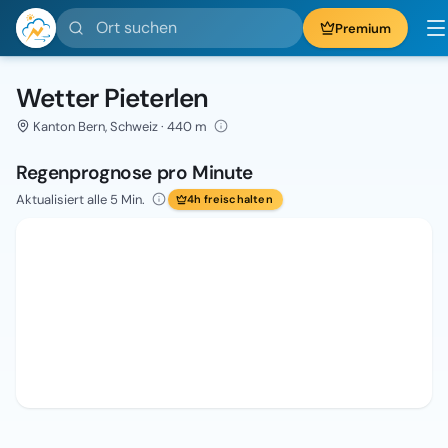
Ort suchen
Premium
Wetter Pieterlen
Kanton Bern, Schweiz · 440 m
Regenprognose pro Minute
Aktualisiert alle 5 Min.
4h freischalten