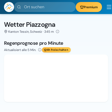
Ort suchen
Premium
Wetter Piazzogna
Kanton Tessin, Schweiz · 345 m
Regenprognose pro Minute
Aktualisiert alle 5 Min.
4h freischalten