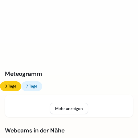
Meteogramm
3 Tage
7 Tage
Mehr anzeigen
Webcams in der Nähe