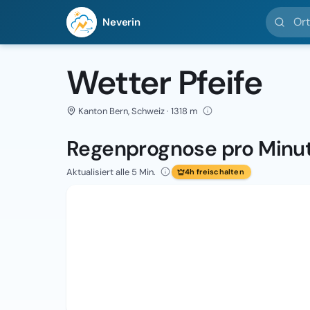
Ort suc
Neverin
Wetter Pfeife
Kanton Bern, Schweiz · 1318 m
Regenprognose pro Minu
Aktualisiert alle 5 Min.
4h freischalten