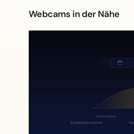
Webcams in der Nähe
Sonnenaufgang
SONNENAUFGANG
TA