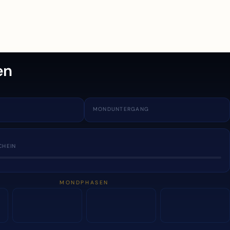
en
MONDUNTERGANG
CHEIN
MONDPHASEN