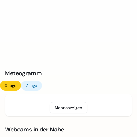
Meteogramm
3 Tage
7 Tage
Mehr anzeigen
Webcams in der Nähe