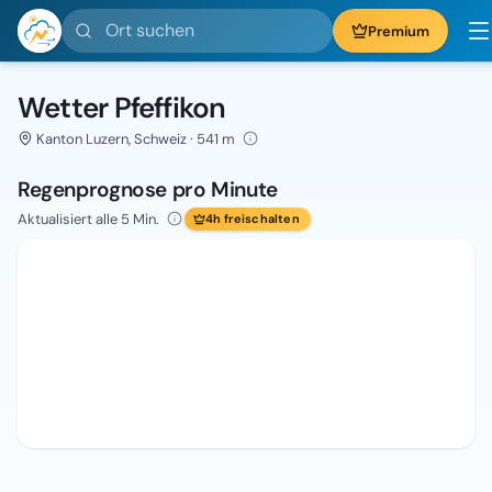
Ort suchen
Premium
Wetter Pfeffikon
Kanton Luzern, Schweiz · 541 m
Regenprognose pro Minute
Aktualisiert alle 5 Min.
4h freischalten