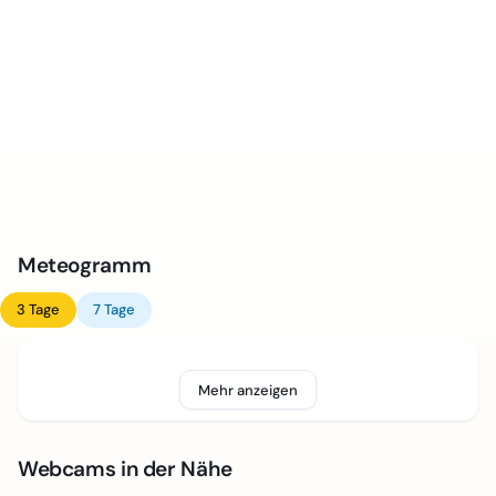
Meteogramm
3 Tage
7 Tage
Mehr anzeigen
Webcams in der Nähe