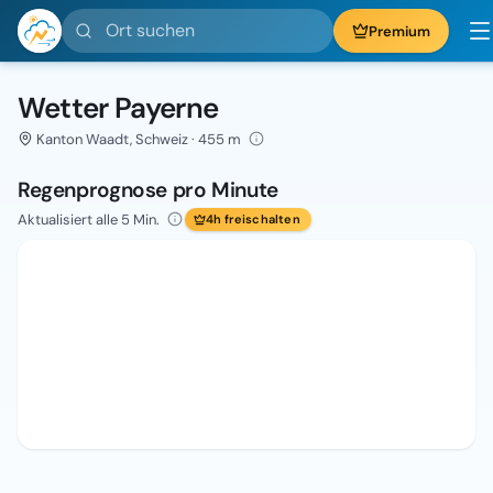
Ort suchen
Premium
Wetter Payerne
Kanton Waadt, Schweiz · 455 m
Regenprognose pro Minute
Aktualisiert alle 5 Min.
4h freischalten