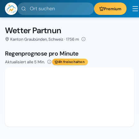
Ort suchen
Premium
Wetter Partnun
Kanton Graubünden, Schweiz · 1756 m
Regenprognose pro Minute
Aktualisiert alle 5 Min.
4h freischalten