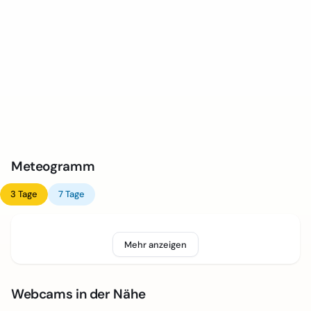
Meteogramm
3 Tage
7 Tage
Mehr anzeigen
Webcams in der Nähe