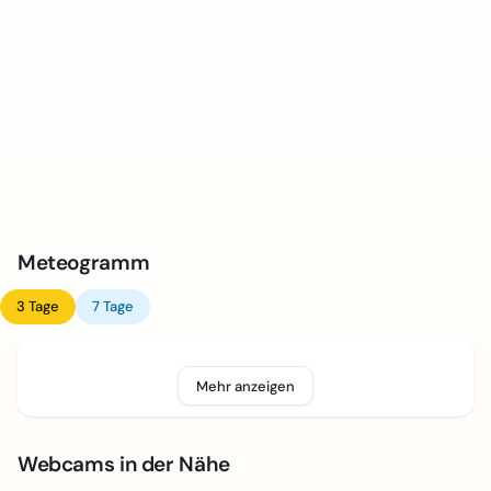
Meteogramm
3 Tage
7 Tage
Mehr anzeigen
Webcams in der Nähe