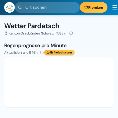
Ort suchen
Premium
Wetter Pardatsch
Kanton Graubünden, Schweiz · 1588 m
Regenprognose pro Minute
Aktualisiert alle 5 Min.
4h freischalten