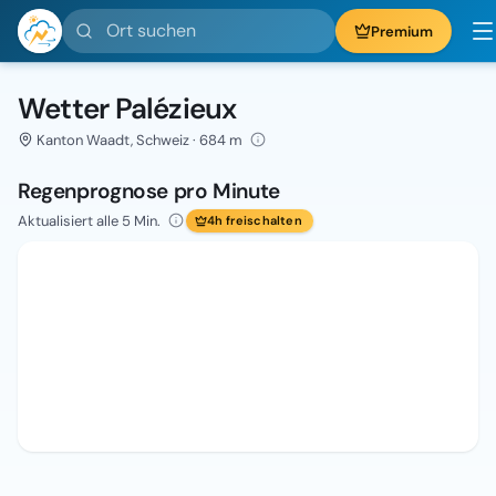
Ort suchen
Premium
Wetter Palézieux
Kanton Waadt, Schweiz · 684 m
Regenprognose pro Minute
Aktualisiert alle 5 Min.
4h freischalten