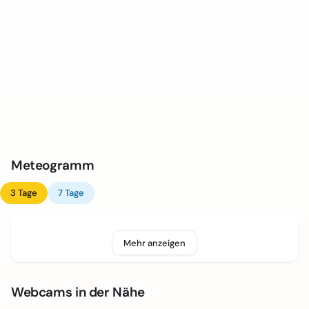
Meteogramm
3 Tage
7 Tage
Mehr anzeigen
Webcams in der Nähe