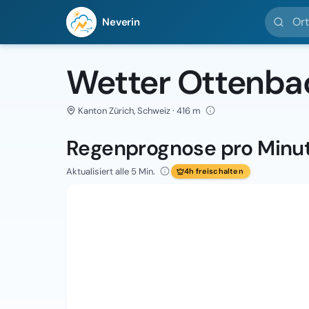
Ort suc
Neverin
Wetter Ottenba
Kanton Zürich, Schweiz · 416 m
Regenprognose pro Minu
Aktualisiert alle 5 Min.
4h freischalten