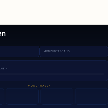
en
MONDUNTERGANG
CHEIN
MONDPHASEN