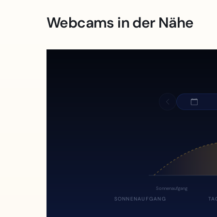
Webcams in der Nähe
Sonnenaufgang
SONNENAUFGANG
TA