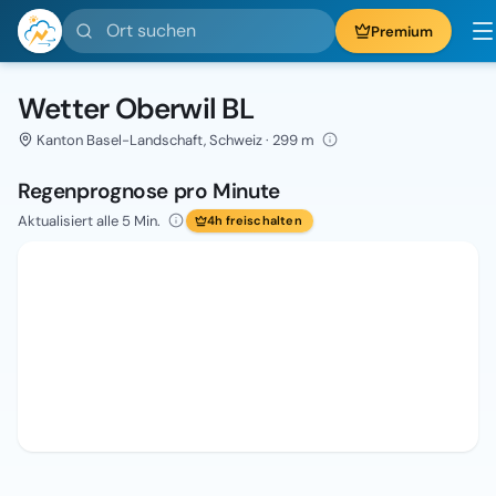
Ort suchen
Premium
Wetter Oberwil BL
Kanton Basel-Landschaft, Schweiz · 299 m
Regenprognose pro Minute
Aktualisiert alle 5 Min.
4h freischalten