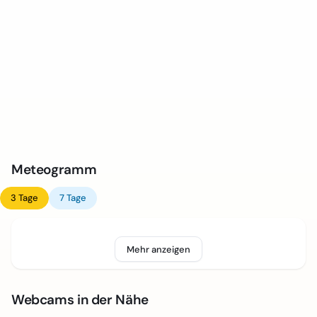
Meteogramm
3 Tage
7 Tage
Mehr anzeigen
Webcams in der Nähe