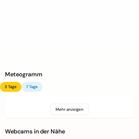
Meteogramm
3 Tage
7 Tage
Mehr anzeigen
Webcams in der Nähe