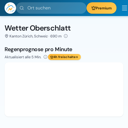
Ort suchen
Premium
Wetter Oberschlatt
Kanton Zürich, Schweiz · 690 m
Regenprognose pro Minute
Aktualisiert alle 5 Min.
4h freischalten