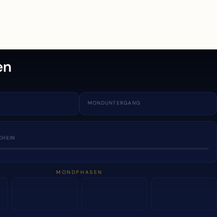
en
MONDUNTERGANG
CHEIN
MONDPHASEN