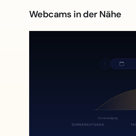
Webcams in der Nähe
Sonnenaufgang
SONNENAUFGANG
TA