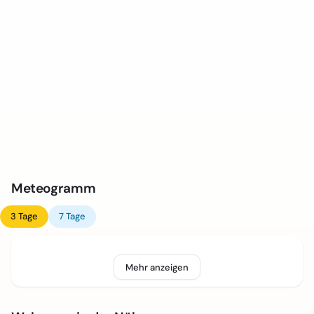
Meteogramm
3 Tage
7 Tage
Mehr anzeigen