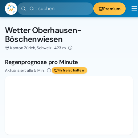
Ort suchen
Premium
Wetter Oberhausen-
Böschenwiesen
Kanton Zürich, Schweiz · 423 m
Regenprognose pro Minute
Aktualisiert alle 5 Min.
4h freischalten