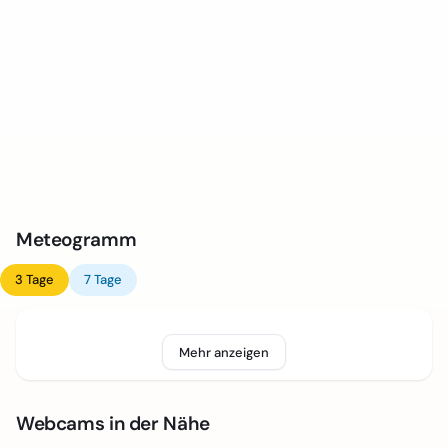
Meteogramm
3 Tage
7 Tage
Mehr anzeigen
Webcams in der Nähe