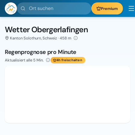
Ort suchen
Premium
Wetter Obergerlafingen
Kanton Solothurn, Schweiz · 458 m
Regenprognose pro Minute
Aktualisiert alle 5 Min.
4h freischalten