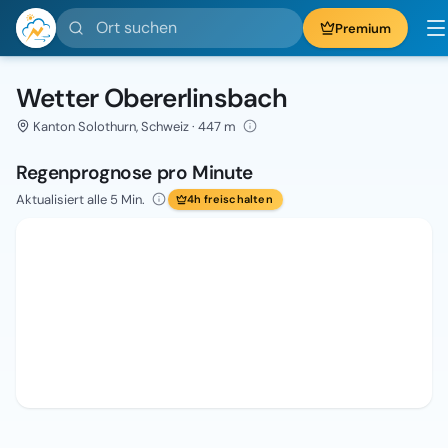
Ort suchen
Premium
Wetter Obererlinsbach
Kanton Solothurn, Schweiz · 447 m
Regenprognose pro Minute
Aktualisiert alle 5 Min.
4h freischalten