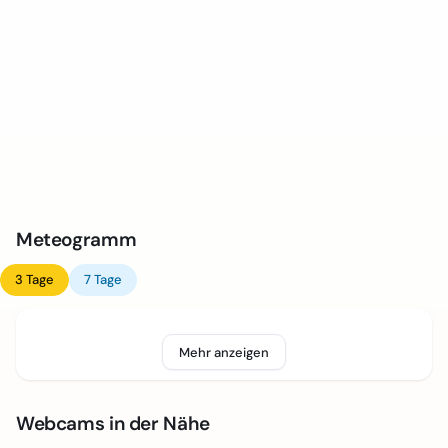
Meteogramm
3 Tage
7 Tage
Mehr anzeigen
Webcams in der Nähe