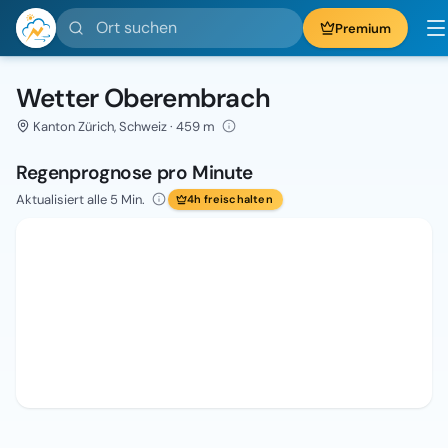
Ort suchen
Premium
Wetter Oberembrach
Kanton Zürich, Schweiz · 459 m
Regenprognose pro Minute
Aktualisiert alle 5 Min.
4h freischalten