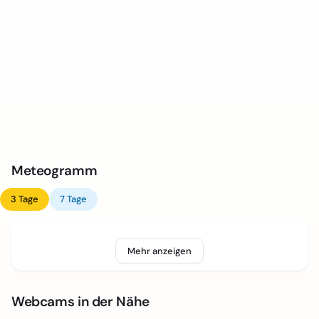
Meteogramm
3 Tage
7 Tage
Mehr anzeigen
Webcams in der Nähe