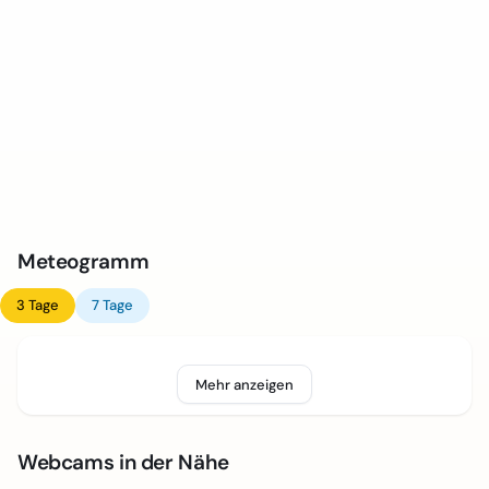
Meteogramm
3 Tage
7 Tage
Mehr anzeigen
Webcams in der Nähe