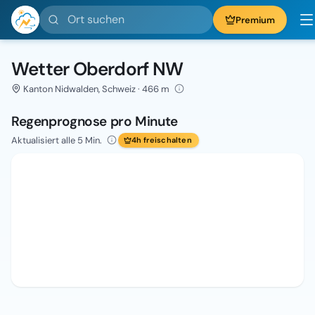
Ort suchen
Premium
Wetter Oberdorf NW
Kanton Nidwalden, Schweiz · 466 m
Regenprognose pro Minute
Aktualisiert alle 5 Min.
4h freischalten