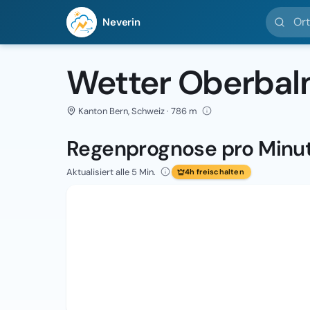
Ort suc
Neverin
Wetter Oberba
Kanton Bern, Schweiz · 786 m
Regenprognose pro Minu
Aktualisiert alle 5 Min.
4h freischalten