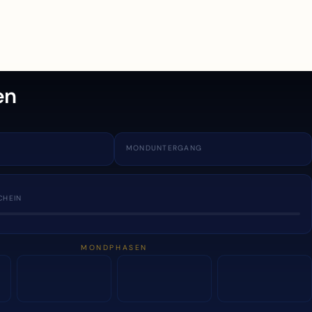
en
MONDUNTERGANG
CHEIN
MONDPHASEN