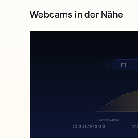
Webcams in der Nähe
Sonnenaufgang
SONNENAUFGANG
TA