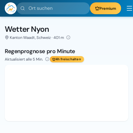
Ort suchen
Premium
Wetter Nyon
Kanton Waadt, Schweiz · 401 m
Regenprognose pro Minute
Aktualisiert alle 5 Min.
4h freischalten