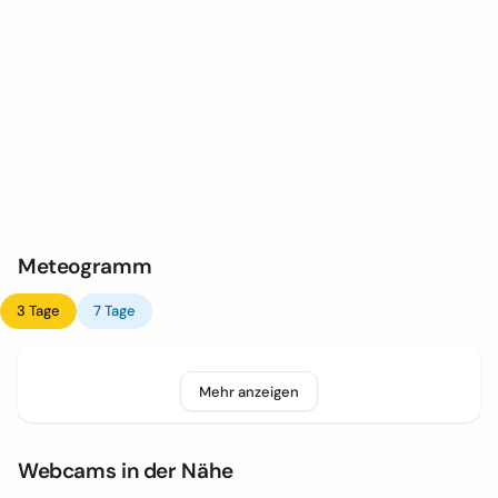
Meteogramm
3 Tage
7 Tage
Mehr anzeigen
Webcams in der Nähe