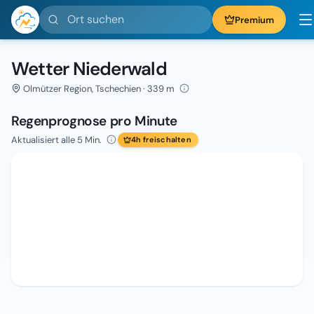
Ort suchen
Premium
Wetter Niederwald
Olmützer Region, Tschechien · 339 m
Regenprognose pro Minute
Aktualisiert alle 5 Min.
4h freischalten