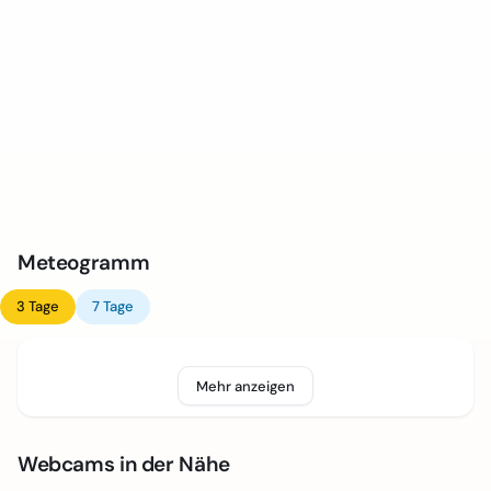
Meteogramm
3 Tage
7 Tage
Mehr anzeigen
Webcams in der Nähe