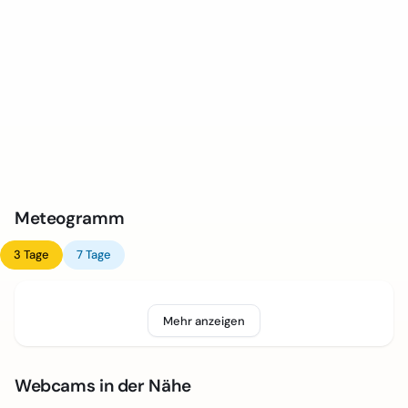
Meteogramm
3 Tage
7 Tage
Mehr anzeigen
Webcams in der Nähe