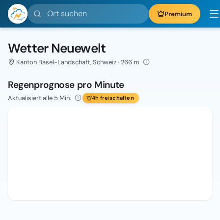
Ort suchen
Premium
Wetter Neuewelt
Kanton Basel-Landschaft, Schweiz · 266 m
Regenprognose pro Minute
Aktualisiert alle 5 Min.
4h freischalten