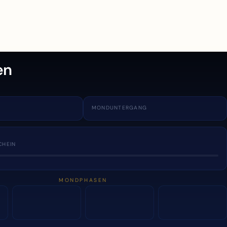
en
MONDUNTERGANG
CHEIN
MONDPHASEN