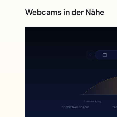
Webcams in der Nähe
Sonnenaufgang
SONNENAUFGANG
TA