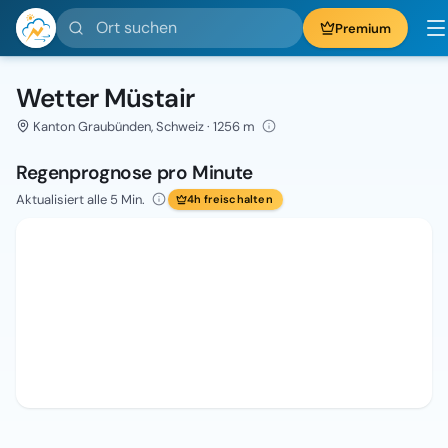
Ort suchen
Premium
Wetter Müstair
Kanton Graubünden, Schweiz · 1256 m
Regenprognose pro Minute
Aktualisiert alle 5 Min.
4h freischalten