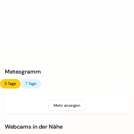
Meteogramm
3 Tage
7 Tage
Mehr anzeigen
Webcams in der Nähe