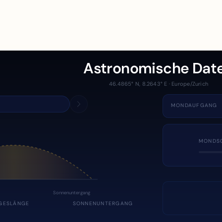
Astronomische Dat
46.4865° N, 8.2643° E · Europe/Zurich
MONDAUFGANG
MONDS
Sonnenuntergang
GESLÄNGE
SONNENUNTERGANG