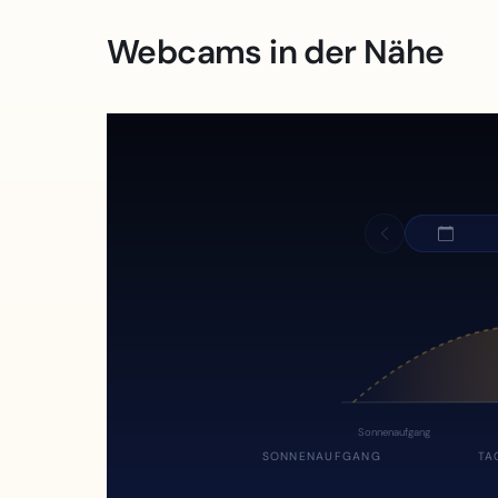
Webcams in der Nähe
Sonnenaufgang
SONNENAUFGANG
TA