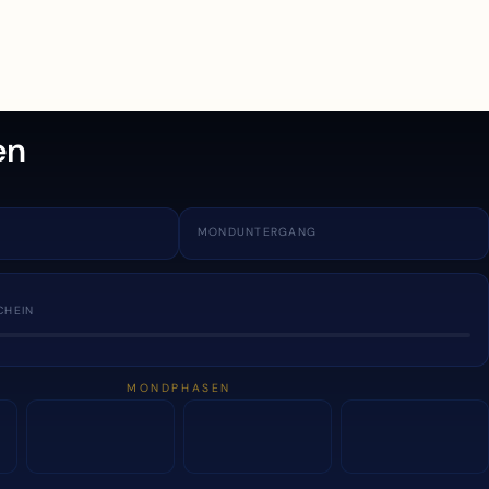
en
MONDUNTERGANG
CHEIN
MONDPHASEN