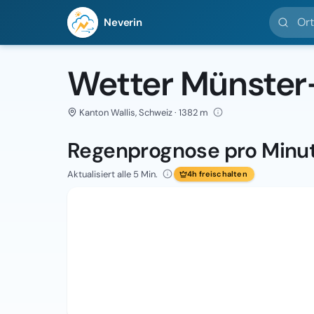
Ort suc
Neverin
Wetter Münster
Kanton Wallis, Schweiz · 1382 m
Regenprognose pro Minu
Aktualisiert alle 5 Min.
4h freischalten