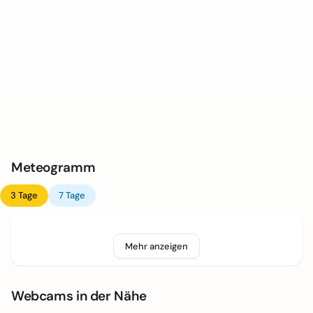
Meteogramm
3 Tage
7 Tage
Mehr anzeigen
Webcams in der Nähe