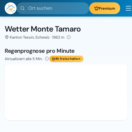
Ort suchen
Premium
Wetter Monte Tamaro
Kanton Tessin, Schweiz · 1962 m
Regenprognose pro Minute
Aktualisiert alle 5 Min.
4h freischalten