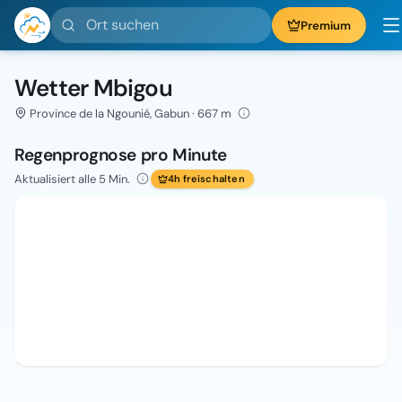
Ort suchen
Premium
Wetter Mbigou
Province de la Ngounié, Gabun · 667 m
Regenprognose pro Minute
Aktualisiert alle 5 Min.
4h freischalten