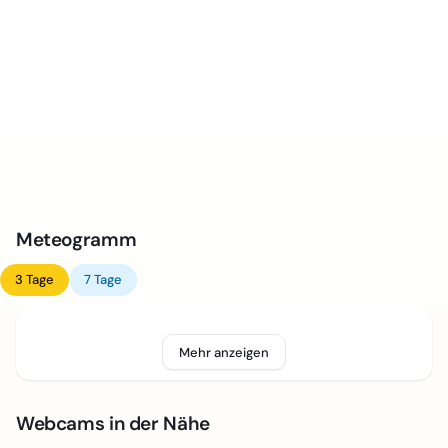
Meteogramm
3 Tage
7 Tage
Mehr anzeigen
Webcams in der Nähe