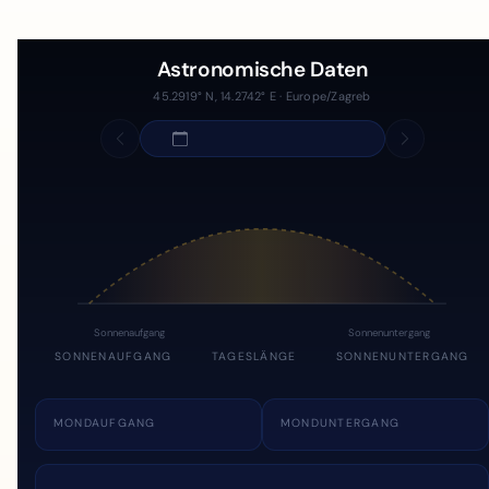
Astronomische Daten
45.2919° N, 14.2742° E · Europe/Zagreb
Sonnenaufgang
Sonnenuntergang
SONNENAUFGANG
TAGESLÄNGE
SONNENUNTERGANG
MONDAUFGANG
MONDUNTERGANG