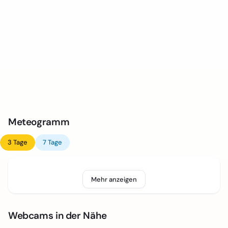
Meteogramm
3 Tage
7 Tage
Mehr anzeigen
Webcams in der Nähe