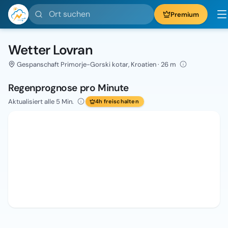
Ort suchen
Premium
Wetter Lovran
Gespanschaft Primorje-Gorski kotar, Kroatien · 26 m
Regenprognose pro Minute
Aktualisiert alle 5 Min.
4h freischalten