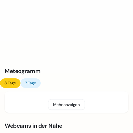
Meteogramm
3 Tage
7 Tage
Mehr anzeigen
Webcams in der Nähe