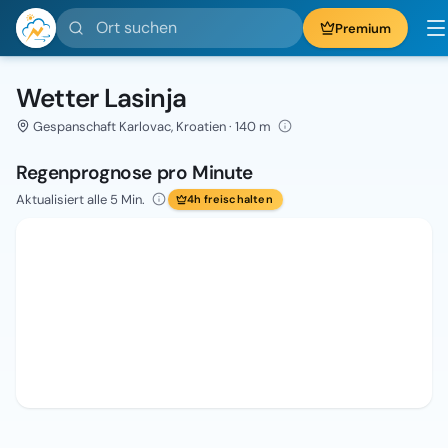
Ort suchen
Premium
Wetter Lasinja
Gespanschaft Karlovac, Kroatien · 140 m
Regenprognose pro Minute
Aktualisiert alle 5 Min.
4h freischalten