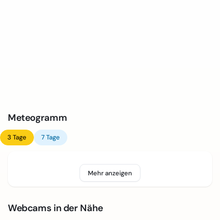
Meteogramm
3 Tage
7 Tage
Mehr anzeigen
Webcams in der Nähe