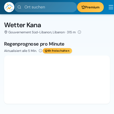
Ort suchen
Premium
Wetter Kana
Gouvernement Süd-Libanon, Libanon · 315 m
Regenprognose pro Minute
Aktualisiert alle 5 Min.
4h freischalten