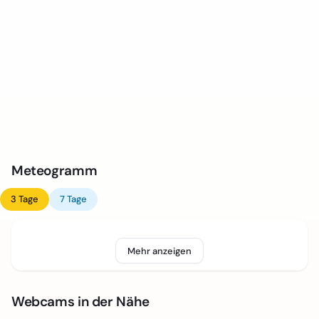
Meteogramm
3 Tage
7 Tage
Mehr anzeigen
Webcams in der Nähe