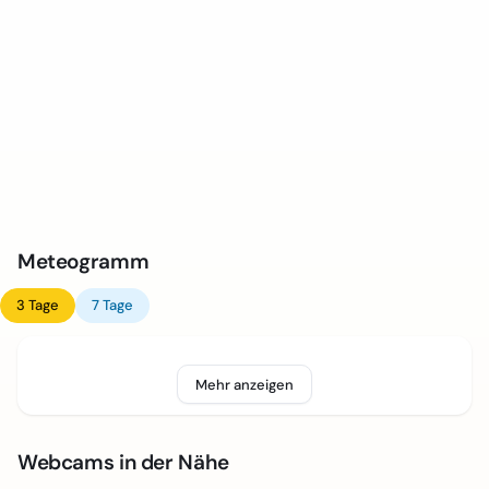
Meteogramm
3 Tage
7 Tage
Mehr anzeigen
Webcams in der Nähe