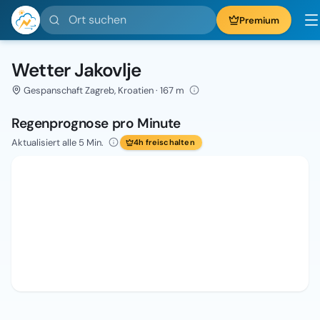
Ort suchen
Premium
Wetter Jakovlje
Gespanschaft Zagreb, Kroatien · 167 m
Regenprognose pro Minute
Aktualisiert alle 5 Min.
4h freischalten