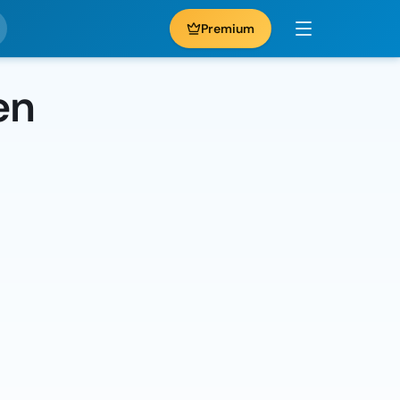
Premium
en