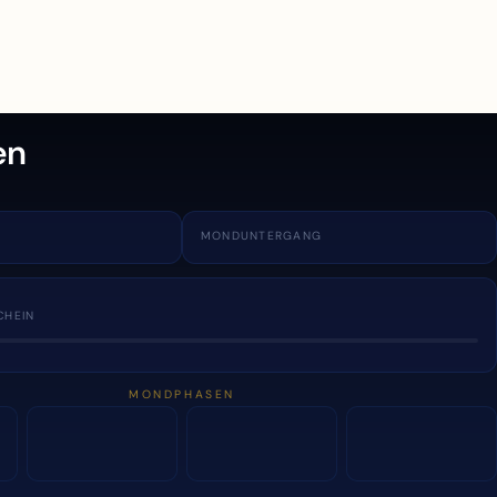
en
MONDUNTERGANG
CHEIN
MONDPHASEN