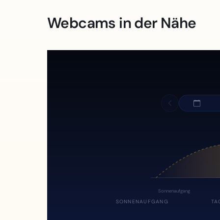
Webcams in der Nähe
Sonnenaufgang
SONNENAUFGANG
TA