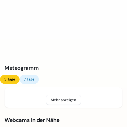
Meteogramm
3 Tage
7 Tage
Mehr anzeigen
Webcams in der Nähe