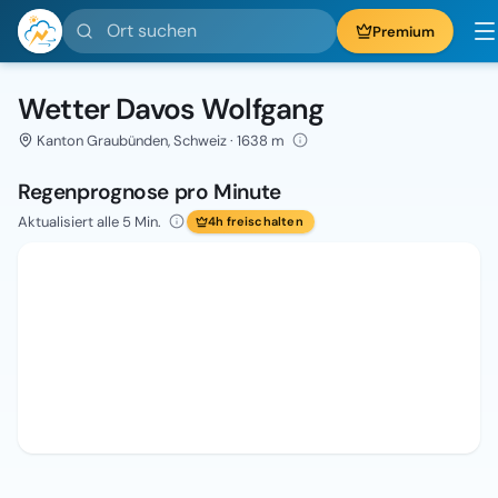
Ort suchen
Premium
Wetter Davos Wolfgang
Kanton Graubünden, Schweiz · 1638 m
Regenprognose pro Minute
Aktualisiert alle 5 Min.
4h freischalten