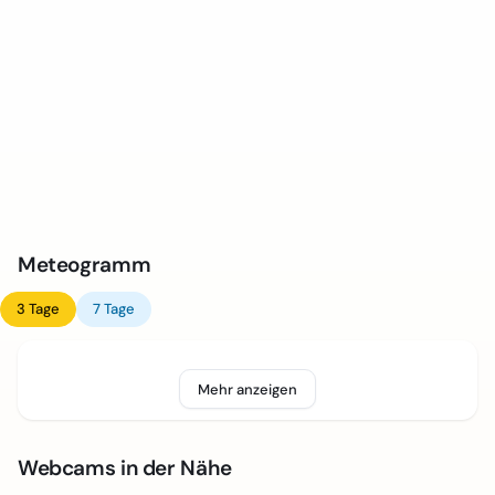
Meteogramm
3 Tage
7 Tage
Mehr anzeigen
Webcams in der Nähe