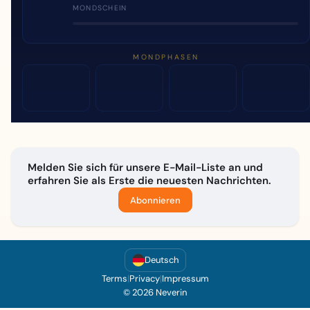
MONDSCHEIN
MONDPHASEN
Melden Sie sich für unsere E-Mail-Liste an und
erfahren Sie als Erste die neuesten Nachrichten.
Abonnieren
Deutsch
Terms
|
Privacy
|
Impressum
© 2026 Neverin