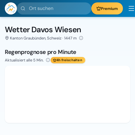
Ort suchen
Premium
Wetter Davos Wiesen
Kanton Graubünden, Schweiz · 1447 m
Regenprognose pro Minute
Aktualisiert alle 5 Min.
4h freischalten