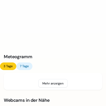
Meteogramm
3 Tage
7 Tage
Mehr anzeigen
Webcams in der Nähe